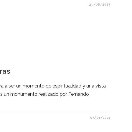
29/08/2023
rras
va a ser un momento de espiritualidad y una vista
 es un monumento realizado por Fernando
07/01/2021