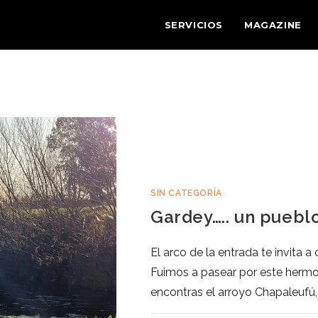
SERVICIOS
MAGAZINE
SIN CATEGORÍA
Gardey….. un pueblo
El arco de la entrada te invita
Fuimos a pasear por este herm
encontras el arroyo Chapaleufú,