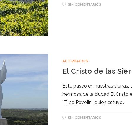
SIN COMENTARIOS
ACTIVIDADES
El Cristo de las Sie
Este paseo en nuestras sierras, 
hermosa de la ciudad El Cristo
"Tirso"Pavolini, quien estuvo…
SIN COMENTARIOS