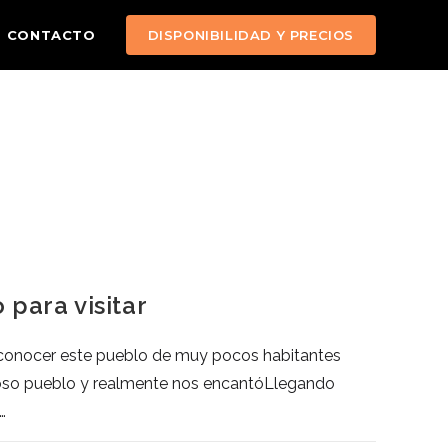
CONTACTO
DISPONIBILIDAD Y PRECIOS
 para visitar
 a conocer este pueblo de muy pocos habitantes
oso pueblo y realmente nos encantóLlegando
…