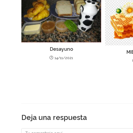
Desayuno
MI
14/11/2021
Deja una respuesta
Comentario