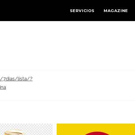
SERVICIOS
MAGAZINE
/7dias/lista/?
ina