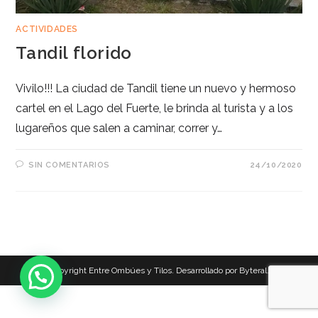
ACTIVIDADES
Tandil florido
Vivilo!!! La ciudad de Tandil tiene un nuevo y hermoso
cartel en el Lago del Fuerte, le brinda al turista y a los
lugareños que salen a caminar, correr y…
SIN COMENTARIOS
24/10/2020
Copyright Entre Ombúes y Tilos. Desarrollado por Byteral.